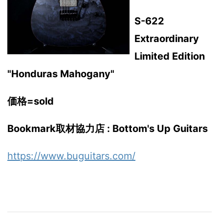
S-622
Extraordinary
Limited Edition
"Honduras Mahogany"
価格=sold
Bookmark取材協力店 : Bottom's Up Guitars
https://www.buguitars.com/