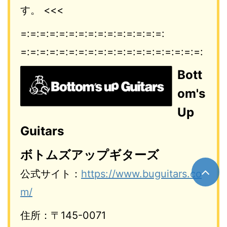
す。 <<<
=:=:=:=:=:=:=:=:=:=:=:=:=:=:=:
=:=:=:=:=:=:=:=:=:=:=:=:=:=:=:
=:=:=:=:
Bott
om's
Up
Guitars
ボトムズアップギターズ
公式サイト：
https://www.buguitars.co
m/
住所：〒145-0071