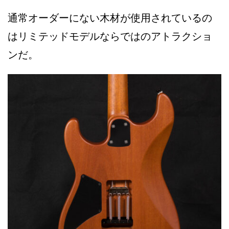
通常オーダーにない木材が使用されているの
はリミテッドモデルならではのアトラクショ
ンだ。