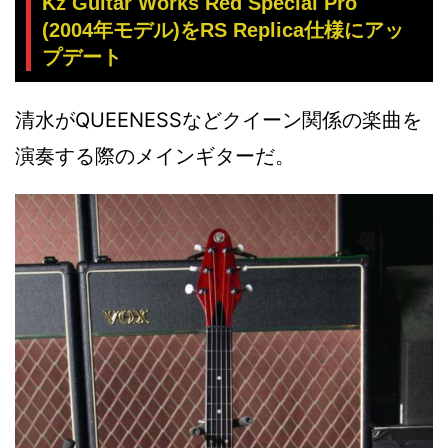
Kz Guitar Works Red Special Pro
(2004年モデル)をRS Replica仕様にアッ
プデート
清水がQUEENESSなどクイーン関係の楽曲を
演奏する際のメインギターだ。