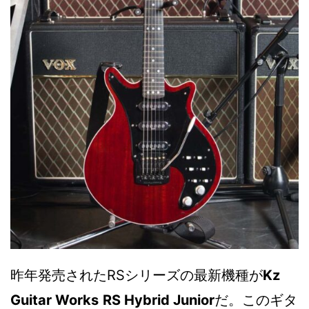
昨年発売されたRSシリーズの最新機種が
Kz
Guitar Works
RS Hybrid Junior
だ。このギタ