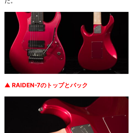
だ。
▲
RAIDEN-7のトップとバック