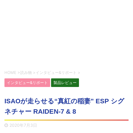
HOME
>
読み物
>
インタビュー&リポート
>
インタビュー&リポート
製品レビュー
ISAOが走らせる“真紅の稲妻” ESP シグ
ネチャー RAIDEN-7 & 8
2020年7月3日