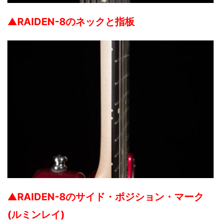
▲
RAIDEN-8のネックと指板
▲
RAIDEN-8のサイド・ポジション・マーク
(ルミンレイ)