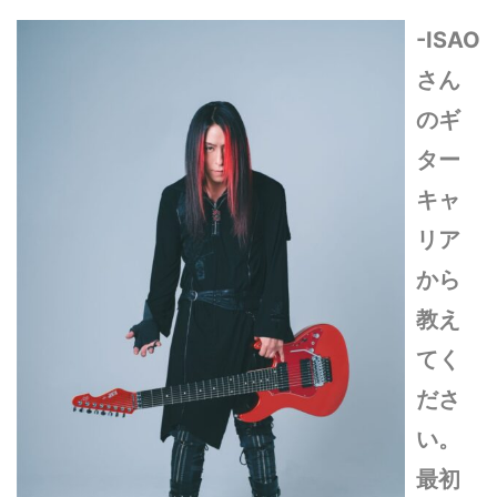
-ISAO
さん
のギ
ター
キャ
リア
から
教え
てく
ださ
い。
最初