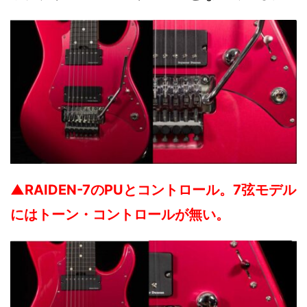
▲RAIDEN-7のPUとコントロール。7弦モデル
にはトーン・コントロールが無い。