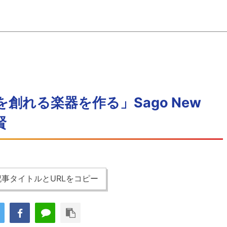
創れる楽器を作る」Sago New
賢
事タイトルとURLをコピー