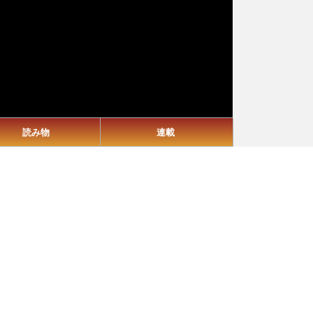
読み物
連載