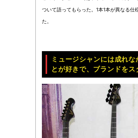
ついて語ってもらった。1本1本が異なる
た。
ミュージシャンには成れな
とが好きで、ブランドをス