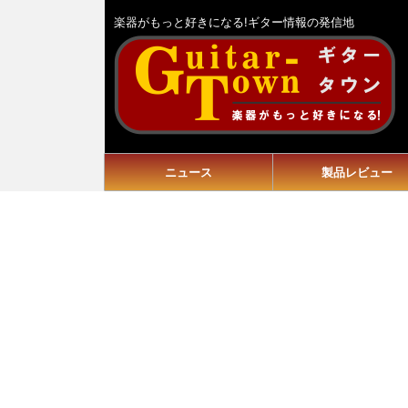
楽器がもっと好きになる!ギター情報の発信地
ニュース
製品レビュー