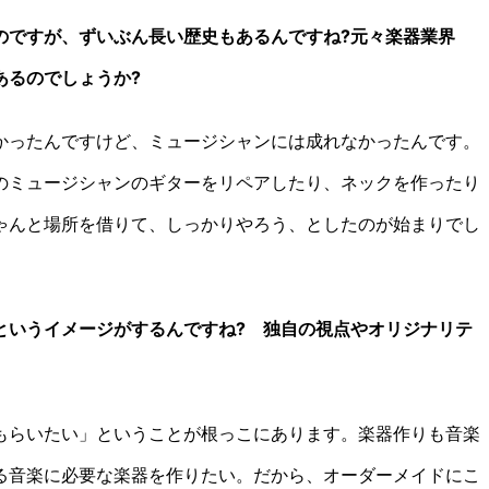
のですが、ずいぶん長い歴史もあるんですね?元々楽器業界
あるのでしょうか?
かったんですけど、ミュージシャンには成れなかったんです。
のミュージシャンのギターをリペアしたり、ネックを作ったり
ゃんと場所を借りて、しっかりやろう、としたのが始まりでし
というイメージがするんですね? 独自の視点やオリジナリテ
もらいたい」ということが根っこにあります。楽器作りも音楽
る音楽に必要な楽器を作りたい。だから、オーダーメイドにこ