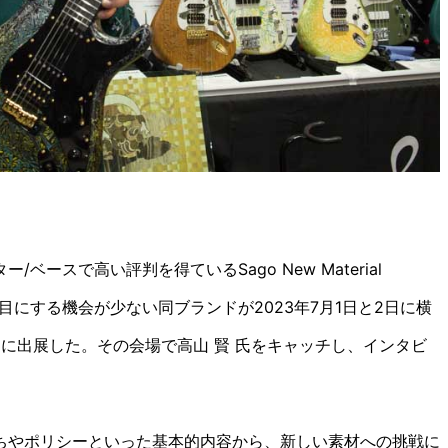
ースで高い評判を得ているSago New Material
を目にする機会が少ない同ブランドが2023年7月1日と2日に横
le 2023に出展した。その会場で高山 賢 氏をキャッチし、インタビ
ちやポリシーといった基本的内容から、新しい素材への挑戦に