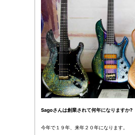
Sagoさんは創業されて何年になりますか?
今年で１９年、来年２０年になります。