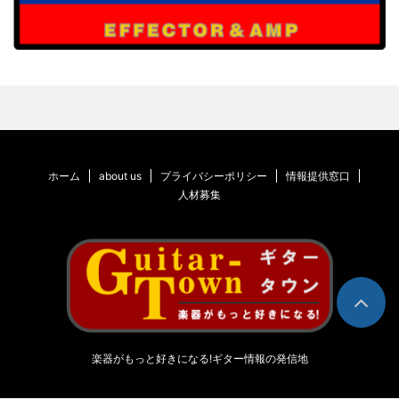
ホーム
about us
プライバシーポリシー
情報提供窓口
人材募集
楽器がもっと好きになる!ギター情報の発信地
© 2026 ギタータウン