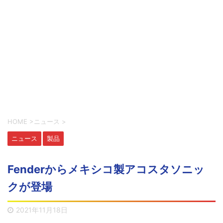
HOME
>
ニュース
>
ニュース
製品
Fenderからメキシコ製アコスタソニッ
クが登場
2021年11月18日