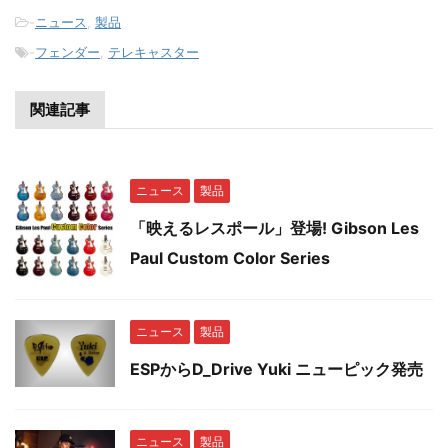
-
ニュース
,
製品
-
フェンダー
,
テレキャスター
関連記事
ニュース
製品
「映えるレスポール」登場! Gibson Les
Paul Custom Color Series
ニュース
製品
ESPからD_Drive Yuki ニューピック発売
ニュース
製品