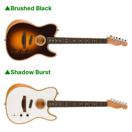
▲Brushed Black
▲Shadow Burst