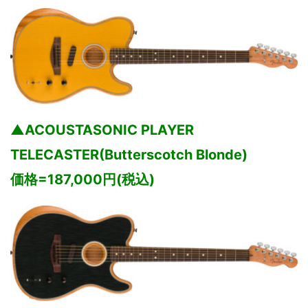
▲ACOUSTASONIC PLAYER
TELECASTER(Butterscotch Blonde)
価格=187,000円(税込)