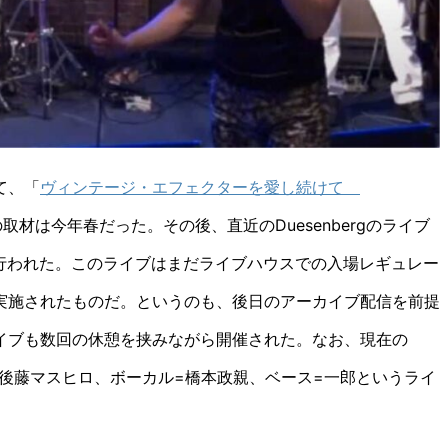
て、「
ヴィンテージ・エフェクターを愛し続けて
材は今年春だった。その後、直近のDuesenbergのライブ
に行われた。このライブはまだライブハウスでの入場レギュレー
実施されたものだ。というのも、後日のアーカイブ配信を前提
イブも数回の休憩を挟みながら開催された。なお、現在の
ムス=後藤マスヒロ、ボーカル=橋本政親、ベース=一郎というライ