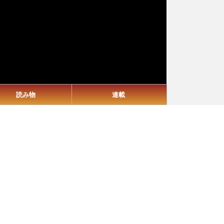
読み物
連載