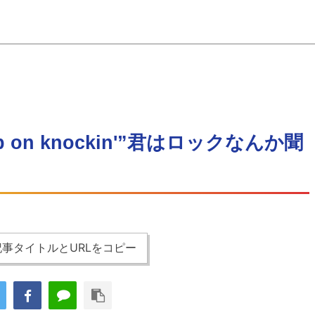
ep on knockin'”君はロックなんか聞
事タイトルとURLをコピー