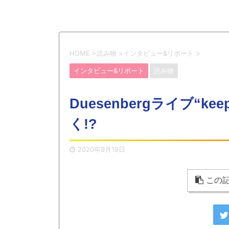
HOME
>
読み物
>
インタビュー&リポート
>
インタビュー&リポート
読み物
Duesenbergライブ“ke
く!?
2020年9月19日
この記