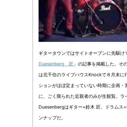
ギタータウンではサイトオープンに先駆け
Duesenberg 匠
」の記事を掲載した。その取
は北千住のライブハウスKnockで８月末
ションがほぼ定まっていない時期に企画・
に、ごく限られた近親者のみが生観覧。ラ
Duesenbergはギター=鈴木 匠、ドラ
ンナップだ。