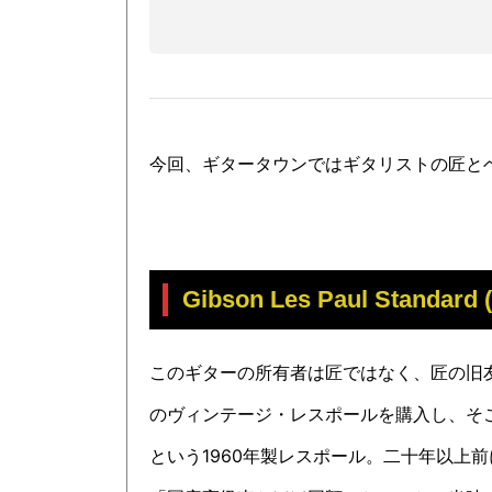
今回、ギタータウンではギタリストの匠と
Gibson Les Paul Standard 
このギターの所有者は匠ではなく、匠の旧
のヴィンテージ・レスポールを購入し、そ
という1960年製レスポール。二十年以上