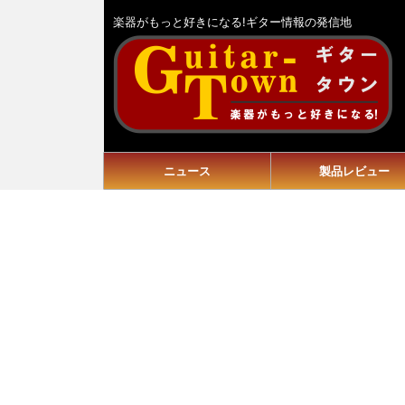
楽器がもっと好きになる!ギター情報の発信地
ニュース
製品レビュー