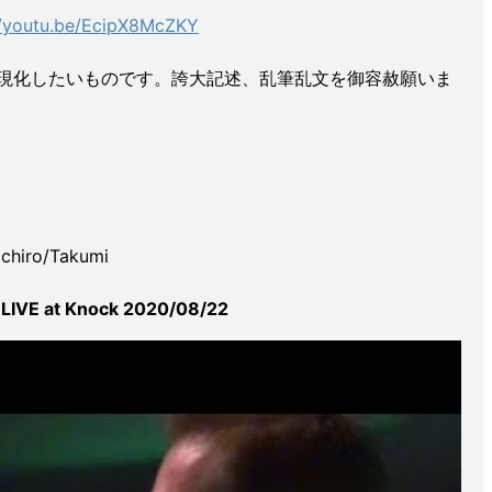
//youtu.be/EcipX8McZKY
現化したいものです。誇大記述、乱筆乱文を御容赦願いま
chiro/Takumi
 LIVE at Knock 2020/08/22