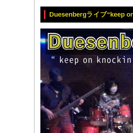
Duesenbergライブ“keep 