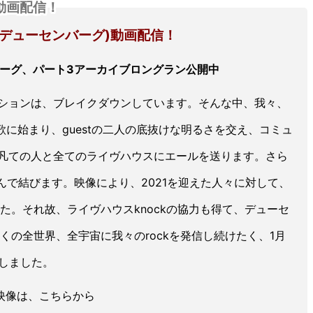
)動画配信！
rg(デューセンバーグ)動画配信！
バーグ、パート3アーカイブロングラン公開中
ションは、ブレイクダウンしています。そんな中、我々、
に始まり、guestの二人の底抜けな明るさを交え、コミュ
凡ての人と全てのライヴハウスにエールを送ります。さら
と叫んで結びます。映像により、2021を迎えた人々に対して、
た。それ故、ライヴハウスknockの協力も得て、デューセ
くの全世界、全宇宙に我々のrockを発信し続けたく、1月
としました。
映像は、こちらから