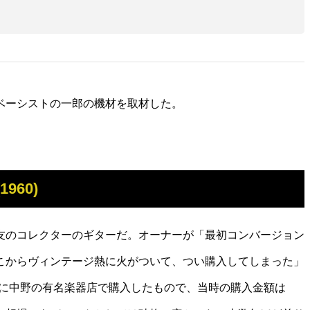
ベーシストの一郎の機材を取材した。
(1960)
友のコレクターのギターだ。オーナーが「最初コンバージョン
こからヴィンテージ熱に火がついて、つい購入してしまった」
前に中野の有名楽器店で購入したもので、当時の購入金額は