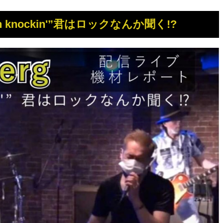
on knockin'”君はロックなんか聞く!?