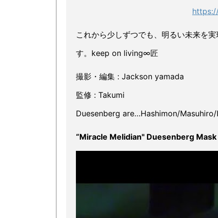
https:
これから少しずつでも、明るい未来を実
す。keep on living∞匠
撮影・編集 : Jackson yamada
監修 : Takumi
Duesenberg are…Hashimon/Masuhiro/I
“Miracle Melidian" Duesenberg Mask