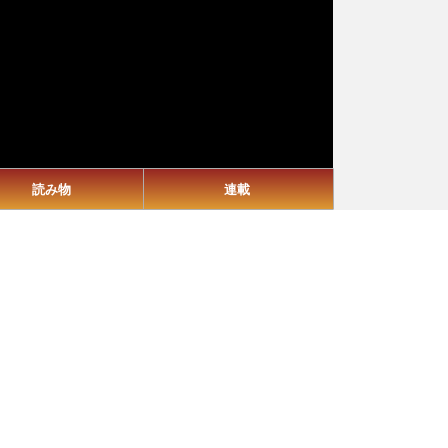
読み物
連載