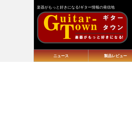
楽器がもっと好きになる!ギター情報の発信地
ニュース
製品レビュー