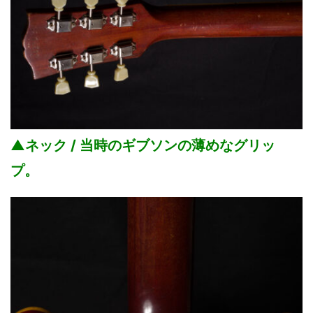
▲ネック / 当時のギブソンの薄めなグリッ
プ。