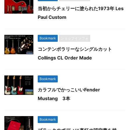
当初からチェリーに塗られた1973年 Les
Paul Custom
Bookmark
ショップインフォ
コンテンポラリーなシングルカット
Collings CL Order Made
Bookmark
カラフルでかっこいいFender
Mustang 3本
Bookmark