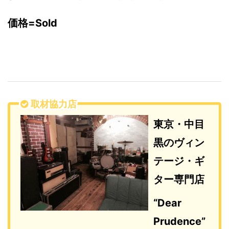
価格=Sold
取材協力店
東京・中目
黒のヴィン
テージ・ギ
ター専門店
“Dear
Prudence”