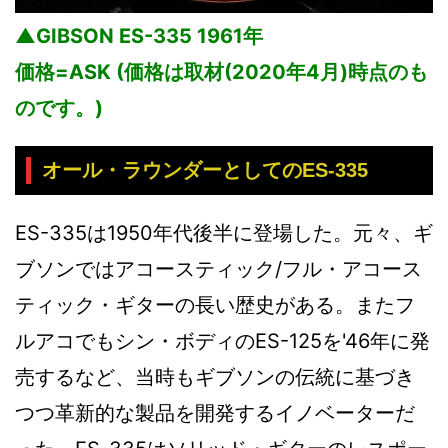
▲GIBSON ES-335 1961年
価格=ASK (価格は取材(2020年4月)時点のも
のです。)
オール・ラウンダーとしてのES-335
ES-335は1950年代後半に登場した。元々、ギ
ブソンではアコースティック/フル・アコース
ティック・ギターの長い歴史がある。またフ
ルアコでもシン・ボディのES-125を'46年に発
売するなど、当時もギブソンの伝統に基づき
つつ革新的な製品を開発するイノベーターだ