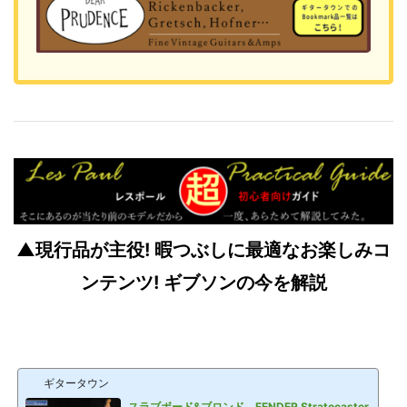
▲現行品が主役! 暇つぶしに最適なお楽しみコ
ンテンツ! ギブソンの今を解説
ギタータウン
スラブボード&ブロンド FENDER Stratocaster