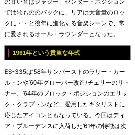
の甘い音はジャジー、センター・ポジション
では歌もののバックに、リアは大音量のロッ
クに・・と後年に進化する音楽シーンで、常
に愛されるオール・ラウンダーとなった。
1961年という貴重な年式
ES-335は’58年サンバーストのラリー・カー
ルトンや’60年グローバー改造/チェリーのリト
ナー、’64年のブロック・ポジションのエリッ
ク・クラプトンなど、愛用したギタリストに
応じたアイコンともなっている。今回はディ
ア・プルーデンスに入荷した’61年の特徴は次