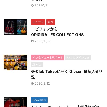
2021/1/2
ニュース
製品
エピフォンから
ORIGINAL ES COLLECTIONS
2020/11/28
インタビュー&リポート
ショップインフォ
読み物
G-Club Tokyoに訊く Gibson 最新入荷状
況
2020/8/12
Bookmark
ドット、PAF、チェリー、人気仕様ばか