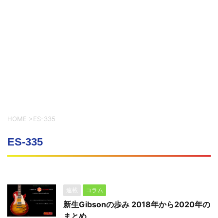
HOME
>
ES-335
ES-335
連載
コラム
新生Gibsonの歩み 2018年から2020年の
まとめ