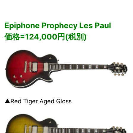
Epiphone Prophecy Les Paul
価格=124,000円(税別)
▲Red Tiger Aged Gloss