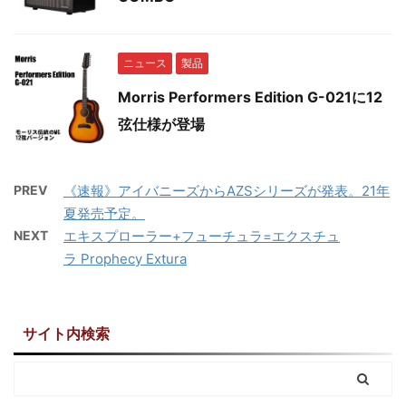
ニュース
製品
Morris Performers Edition G-021に12
弦仕様が登場
PREV
《速報》アイバニーズからAZSシリーズが発表。21年
夏発売予定。
NEXT
エキスプローラー+フューチュラ=エクスチュ
ラ Prophecy Extura
サイト内検索