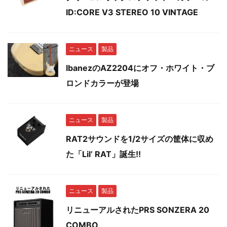
ID:CORE V3 STEREO 10 VINTAGE
ニュース
製品
IbanezのAZ2204にオフ・ホワイト・ブ
ロンドカラーが登場
ニュース
製品
RAT2サウンドを1/2サイズの筐体に収め
た「Lil’ RAT」誕生!!
ニュース
製品
リニューアルされたPRS SONZERA 20
COMBO