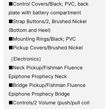
■Control Covers/Black; PVC, back
plate with battery compartment
■Strap Buttons/2, Brushed Nickel
(Bottom and Heel)
■Mounting Rings/Black; PVC
■Pickup Covers/Brushed Nickel
［Electronics］
■Neck Pickup/Fishman Fluence
Epiphone Prophecy Neck
■Bridge Pickup/Fishman Fluence
Epiphone Prophecy Bridge
■Controls/2 Volume (push/pull coil