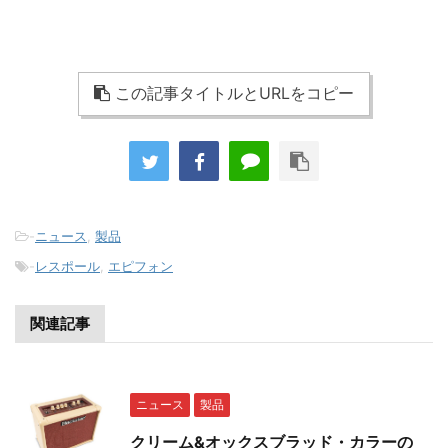
はマホガニー。左右非対称のスリムテーパー・グ...
この記事タイトルとURLをコピー
-
ニュース
,
製品
-
レスポール
,
エピフォン
関連記事
ニュース
製品
クリーム&オックスブラッド・カラーの