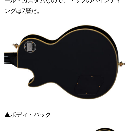
ール・カスタムなので、トップのバインディ
ングは7層だ。
▲ボディ・バック