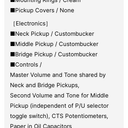
■Mounting Rings / Cream
■Pickup Covers / None
［Electronics］
■Neck Pickup / Custombucker
■Middle Pickup / Custombucker
■Bridge Pickup / Custombucker
■Controls /
Master Volume and Tone shared by
Neck and Bridge Pickups,
Second Volume and Tone for Middle
Pickup (independent of P/U selector
toggle switch), CTS Potentiometers,
Paper in Oil Capacitors