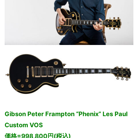
Gibson Peter Frampton “Phenix” Les Paul
Custom VOS
価格=998,800円(税込)