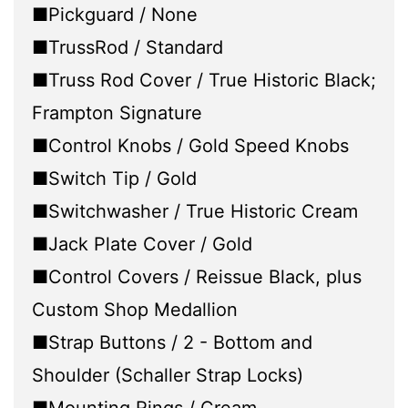
■Pickguard / None
■TrussRod / Standard
■Truss Rod Cover / True Historic Black;
Frampton Signature
■Control Knobs / Gold Speed Knobs
■Switch Tip / Gold
■Switchwasher / True Historic Cream
■Jack Plate Cover / Gold
■Control Covers / Reissue Black, plus
Custom Shop Medallion
■Strap Buttons / 2 - Bottom and
Shoulder (Schaller Strap Locks)