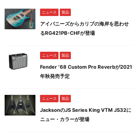
ニュース
製品
アイバニーズからカリブの海岸を思わせ
るRG421PB-CHFが登場
ニュース
製品
Fender ʻ68 Custom Pro Reverbが2021
年秋発売予定
ニュース
製品
JacksonのJS Series King VTM JS32に
ニュー・カラーが登場