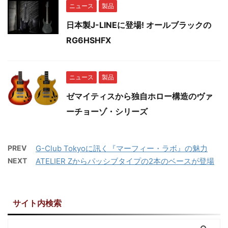
ニュース
製品
日本製J-LINEに登場! オールブラックの
RG6HSHFX
ニュース
製品
ゼマイティスから独自ホロー構造のヴァ
ーチョーゾ・シリーズ
PREV
G-Club Tokyoに訊く『マーフィー・ラボ』の魅力
NEXT
ATELIER Zからパッシブタイプの2本のベースが登場
サイト内検索