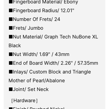
■Fingerboard Material/ Ebony
■Fingerboard Radius/ 12.01"
■Number Of Frets/ 24
■Frets/ Jumbo
■Nut Material/ Graph Tech NuBone XL
Black
■Nut Width/ 1.69" / 43mm
■End of Board Width/ 2.26" / 57.35mm
■Inlays/ Custom Block and Triangle
Mother of Pearl/Abalone
■Joint/ Set Neck
［Hardware］