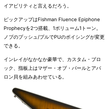
イアビリティと言えるだろう。
ピックアップはFishman Fluence Epiphone
Prophecyを2つ搭載、1ボリューム1トーン。
ノブのプッシュ/プルでPUのボイシングが変更
できる。
インレイがなかなか豪華で、カスタム・ブロ
ック、指板上はマザー・オブ・パールとアバ
ロン貝を組みあわせている。