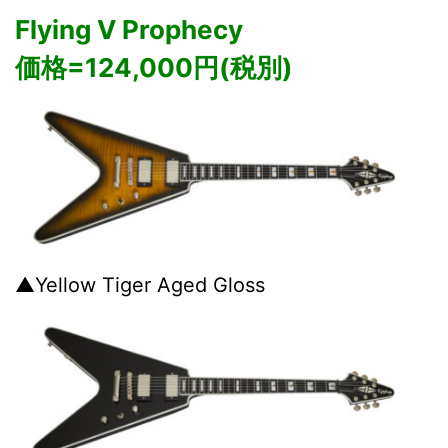
Flying V Prophecy
価格=124,000円(税別)
▲Yellow Tiger Aged Gloss