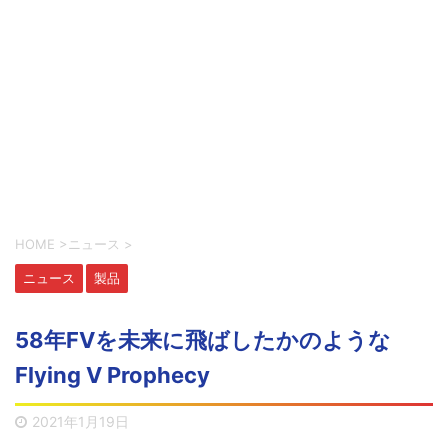
HOME
>
ニュース
>
ニュース
製品
58年FVを未来に飛ばしたかのような
Flying V Prophecy
2021年1月19日