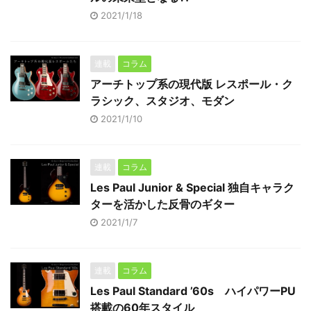
2021/1/18
連載
コラム
アーチトップ系の現代版 レスポール・ク
ラシック、スタジオ、モダン
2021/1/10
連載
コラム
Les Paul Junior & Special 独自キャラク
ターを活かした反骨のギター
2021/1/7
連載
コラム
Les Paul Standard ’60s ハイパワーPU
搭載の60年スタイル