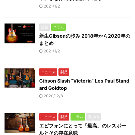
2021/1/2
連載
コラム
新生Gibsonの歩み 2018年から2020年の
まとめ
2021/1/2
ニュース
製品
Gibson Slash “Victoria” Les Paul Stand
ard Goldtop
2020/12/8
ニュース
製品
コラム
読み物
エピフォンにとって「最高」のレスポー
ルとその存在意味