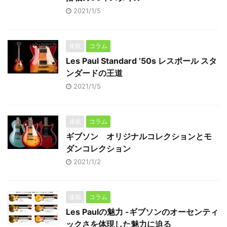
2021/1/5
連載
コラム
Les Paul Standard ’50s レスポール スタ
ンダードの王道
2021/1/5
連載
コラム
ギブソン オリジナルコレクションとモ
ダンコレクション
2021/1/2
連載
コラム
Les Paulの魅力 -ギブソンのオーセンティ
ックさを体現した魅力に迫る