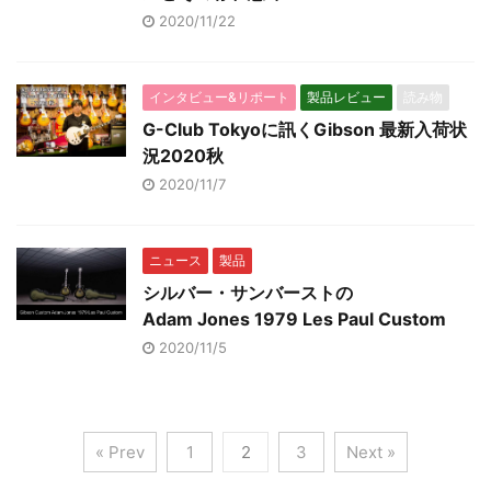
2020/11/22
インタビュー&リポート
製品レビュー
読み物
G-Club Tokyoに訊くGibson 最新入荷状
況2020秋
2020/11/7
ニュース
製品
シルバー・サンバーストの
Adam Jones 1979 Les Paul Custom
2020/11/5
« Prev
1
2
3
Next »