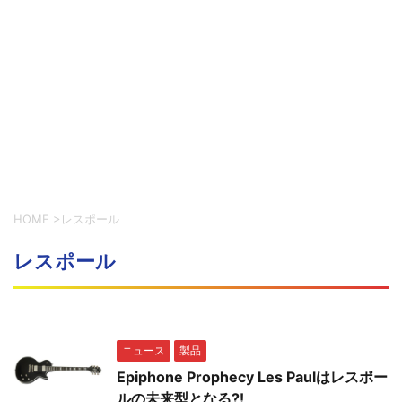
HOME
>
レスポール
レスポール
ニュース
製品
Epiphone Prophecy Les Paulはレスポー
ルの未来型となる?!