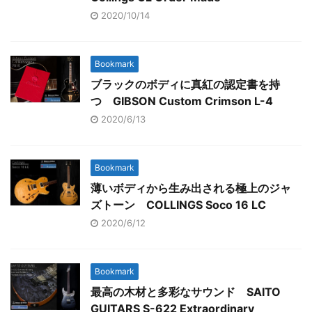
2020/10/14
Bookmark
ブラックのボディに真紅の認定書を持
つ GIBSON Custom Crimson L-4
2020/6/13
Bookmark
薄いボディから生み出される極上のジャ
ズトーン COLLINGS Soco 16 LC
2020/6/12
Bookmark
最高の木材と多彩なサウンド SAITO
GUITARS S-622 Extraordinary