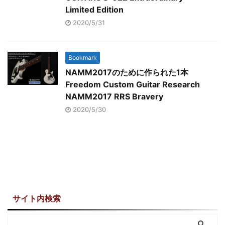
Limited Edition
2020/5/31
Bookmark
NAMM2017のために作られた1本
Freedom Custom Guitar Research
NAMM2017 RRS Bravery
2020/5/30
サイト内検索