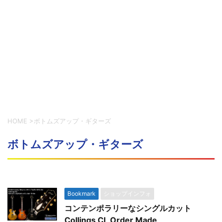
HOME
>
ボトムズアップ・ギターズ
ボトムズアップ・ギターズ
Bookmark
ショップインフォ
コンテンポラリーなシングルカット
Collings CL Order Made