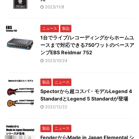
2023/11/8
ニュース
製品
1台でライブ/レコーディングからホームユ
ースまで対応できる750ワットのベースア
ンプEBS Reidmar 752
2023/10/24
製品
ニュース
Spectorから超コスパ・モデルLegend 4
StandardとLegend 5 Standardが登場
2022/12/22
製品
ニュース
FenderからMade in Japan Elemental シ