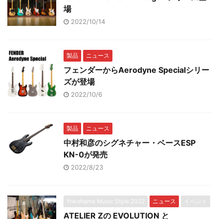
場
2022/10/14
製品
ニュース
フェンダーからAerodyne Specialシリー
ズが登場
2022/10/6
製品
ニュース
中村和彦のシグネチャー・ベースESP
KN-0が発売
2022/8/23
Yokohama Music Style 2022
ニュース
イベント
ATELIER Zの EVOLUTION と