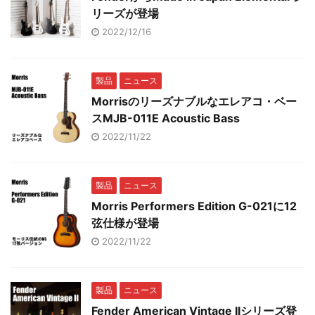
リーズが登場
2022/12/16
製品
ニュース
Morrisのリーズナブルなエレアコ・ベー
スMJB-011E Acoustic Bass
2022/11/22
製品
ニュース
Morris Performers Edition G-021に12
弦仕様が登場
2022/11/22
製品
ニュース
Fender American Vintage IIシリーズ登