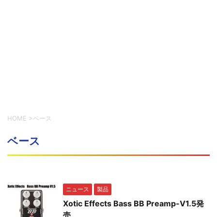
HOME
>
ベース
ベース
ニュース
製品
Xotic Effects Bass BB Preamp-V1.5発
売