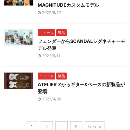
MAGNITUDEカスタムモデル
2022/6/27
ニュース
製品
フェンダーからSCANDALシグネチャーモ
デル発表
2022/6/11
ニュース
製品
ATELIER Zからギター&ベースの新製品が
登場
2022/4/28
1
2
…
5
Next »