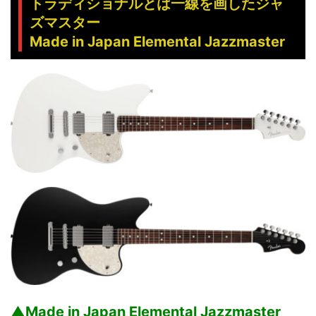
トラディショナルとは一線を画したジャ
ズマスター
Made in Japan Elemental Jazzmaster
▲Made in Japan Elemental Jazzmaster