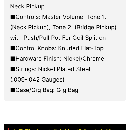
Neck Pickup
■Controls: Master Volume, Tone 1.
(Neck Pickup), Tone 2. (Bridge Pickup)
with Push/Pull Pot For Coil Split on
■Control Knobs: Knurled Flat-Top
■Hardware Finish: Nickel/Chrome
■Strings: Nickel Plated Steel
(.009-.042 Gauges)
■Case/Gig Bag: Gig Bag