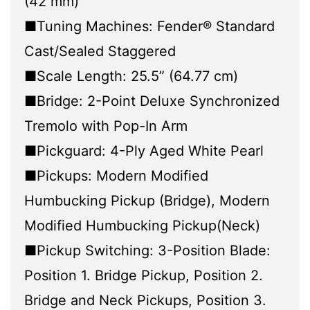
(42 mm)
■Tuning Machines: Fender® Standard
Cast/Sealed Staggered
■Scale Length: 25.5” (64.77 cm)
■Bridge: 2-Point Deluxe Synchronized
Tremolo with Pop-In Arm
■Pickguard: 4-Ply Aged White Pearl
■Pickups: Modern Modified
Humbucking Pickup (Bridge), Modern
Modified Humbucking Pickup(Neck)
■Pickup Switching: 3-Position Blade:
Position 1. Bridge Pickup, Position 2.
Bridge and Neck Pickups, Position 3.