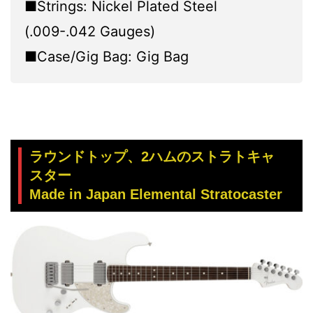
■Strings: Nickel Plated Steel
(.009-.042 Gauges)
■Case/Gig Bag: Gig Bag
ラウンドトップ、2ハムのストラトキャ
スター
Made in Japan Elemental Stratocaster