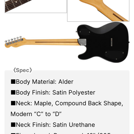
《Spec》
■Body Material: Alder
■Body Finish: Satin Polyester
■Neck: Maple, Compound Back Shape,
Modern “C” to “D”
■Neck Finish: Satin Urethane