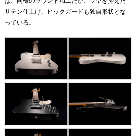
は、同様のラウンド加工だが、ツヤを抑えた
サテン仕上げ。ピックガードも独自形状とな
っている。