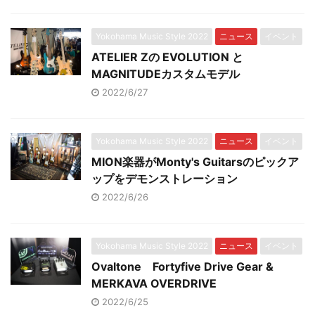
Yokohama Music Style 2022
ニュース
イベント
ATELIER Zの EVOLUTION と
MAGNITUDEカスタムモデル
2022/6/27
Yokohama Music Style 2022
ニュース
イベント
MION楽器がMonty's Guitarsのピックア
ップをデモンストレーション
2022/6/26
Yokohama Music Style 2022
ニュース
イベント
Ovaltone Fortyfive Drive Gear &
MERKAVA OVERDRIVE
2022/6/25