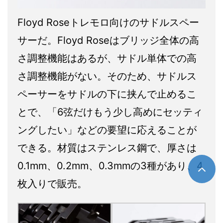
Floyd Roseトレモロ向けのサドルスペー
サーだ。Floyd Roseはブリッジ全体の高
さ調整機能はあるが、サドル単体での高
さ調整機能がない。そのため、サドルス
ペーサーをサドルの下に挟んで止めるこ
とで、「6弦だけもう少し高めにセッティ
ングしたい」などの要望に応えることが
できる。材質はステンレス鋼で、厚さは
0.1mm、0.2mm、0.3mmの3種があり、4
枚入りで販売。