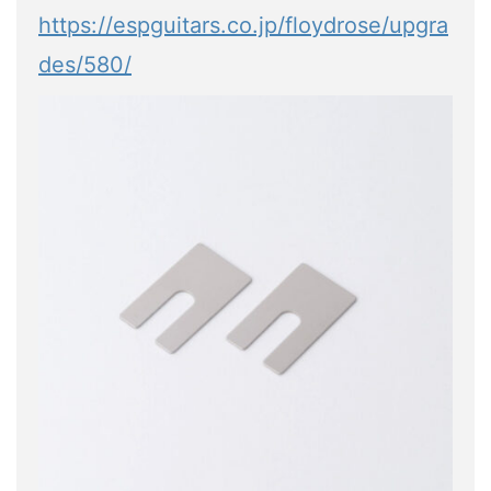
https://espguitars.co.jp/floydrose/upgra
des/580/