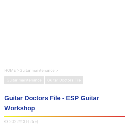
HOME
>
Guitar maintenance
>
Guitar maintenance
Guitar Doctors File
Guitar Doctors File - ESP Guitar
Workshop
2022年3月25日