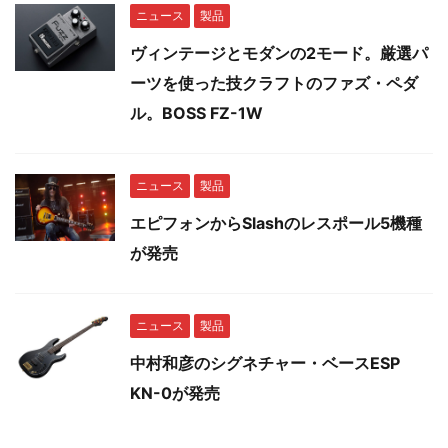
ニュース
製品
ヴィンテージとモダンの2モード。厳選パ
ーツを使った技クラフトのファズ・ペダ
ル。BOSS FZ-1W
ニュース
製品
エピフォンからSlashのレスポール5機種
が発売
ニュース
製品
中村和彦のシグネチャー・ベースESP
KN-0が発売