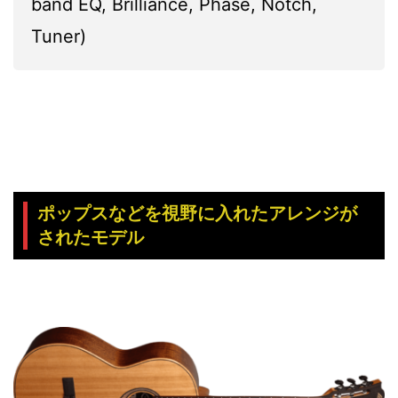
band EQ, Brilliance, Phase, Notch,
Tuner)
ポップスなどを視野に入れたアレンジが
されたモデル