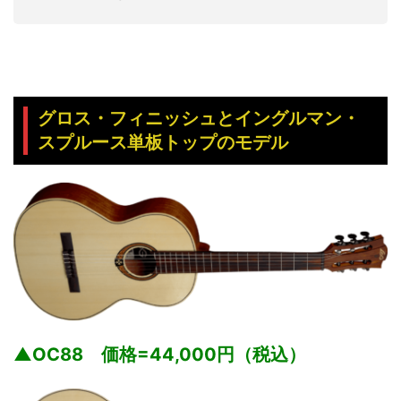
グロス・フィニッシュとイングルマン・
スプルース単板トップのモデル
▲OC88 価格=44,000円（税込）