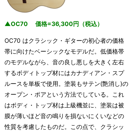
▲OC70 価格=36,300円（税込）
OC70 はクラシック・ギターの初心者の価格
帯に向けたベーシックなモデルだ。低価格帯
のモデルながら、音の良し悪しを大きく左右
するボディトップ材にはカナディアン・スプ
ルースを単板で使用。塗装もサテン(艶消し)の
オープン・ポアという方法でしている。これ
はボディ・トップ材は上級機並に、塗装は被
膜が薄いほど音の鳴りを損ないにくいなどの
性質を考慮したものだ。この点で、クラシッ