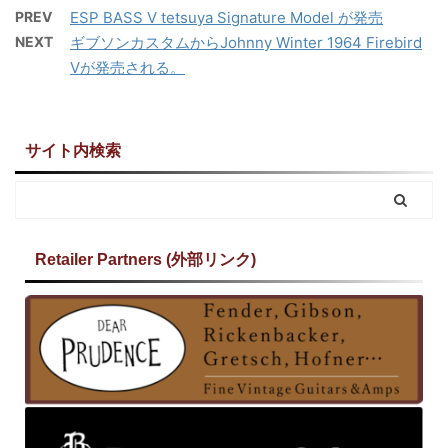
PREV
ESP BASS V tetsuya Signature Model が発売
NEXT
ギブソンカスタムからJohnny Winter 1964 Firebird
Vが発売される。
サイト内検索
Retailer Partners (外部リンク)