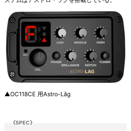
ステムはアストロ・ラグを搭載している。
▲OC118CE 用Astro-Lâg
《SPEC》