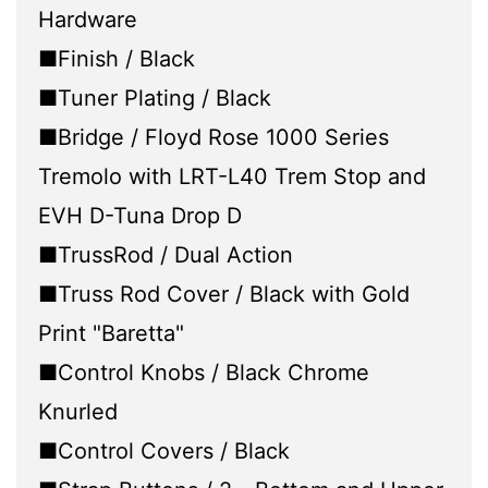
Hardware
■Finish / Black
■Tuner Plating / Black
■Bridge / Floyd Rose 1000 Series
Tremolo with LRT-L40 Trem Stop and
EVH D-Tuna Drop D
■TrussRod / Dual Action
■Truss Rod Cover / Black with Gold
Print "Baretta"
■Control Knobs / Black Chrome
Knurled
■Control Covers / Black