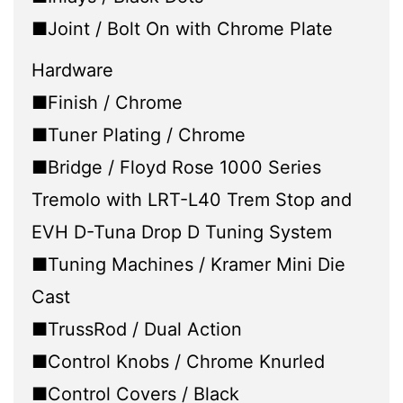
■Joint / Bolt On with Chrome Plate
Hardware
■Finish / Chrome
■Tuner Plating / Chrome
■Bridge / Floyd Rose 1000 Series
Tremolo with LRT-L40 Trem Stop and
EVH D-Tuna Drop D Tuning System
■Tuning Machines / Kramer Mini Die
Cast
■TrussRod / Dual Action
■Control Knobs / Chrome Knurled
■Control Covers / Black