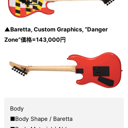
▲Baretta, Custom Graphics, “Danger
Zone”価格=143,000円
Body
■Body Shape / Baretta