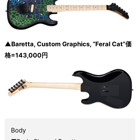
▲Baretta, Custom Graphics, “Feral Cat”価
格=143,000円
Body