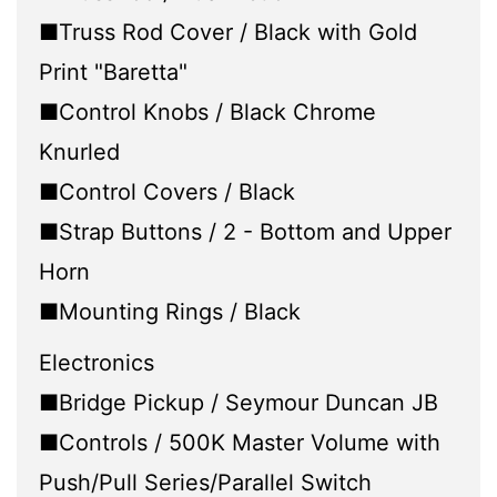
■Truss Rod Cover / Black with Gold
Print "Baretta"
■Control Knobs / Black Chrome
Knurled
■Control Covers / Black
■Strap Buttons / 2 - Bottom and Upper
Horn
■Mounting Rings / Black
Electronics
■Bridge Pickup / Seymour Duncan JB
■Controls / 500K Master Volume with
Push/Pull Series/Parallel Switch