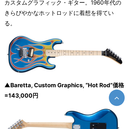
カスタムグラフィック・ギター。1960年代の
きらびやかなホットロッドに着想を得てい
る。
▲Baretta, Custom Graphics, “Hot Rod”価格
=143,000円