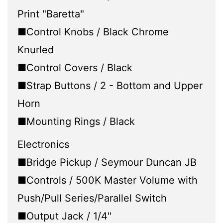
Print "Baretta"
■Control Knobs / Black Chrome
Knurled
■Control Covers / Black
■Strap Buttons / 2 - Bottom and Upper
Horn
■Mounting Rings / Black
Electronics
■Bridge Pickup / Seymour Duncan JB
■Controls / 500K Master Volume with
Push/Pull Series/Parallel Switch
■Output Jack / 1/4"