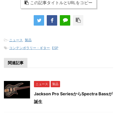
この記事タイトルとURLをコピー
-
ニュース
,
製品
-
コンテンポラリー・ギター
,
ESP
関連記事
ニュース
製品
Jackson Pro SeriesからSpectra Bassが
誕生