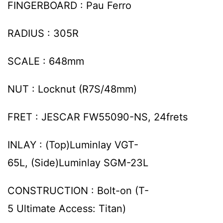
FINGERBOARD : Pau Ferro
RADIUS : 305R
SCALE : 648mm
NUT : Locknut (R7S/48mm)
FRET : JESCAR FW55090-NS, 24frets
INLAY : (Top)Luminlay VGT-
65L, (Side)Luminlay SGM-23L
CONSTRUCTION : Bolt-on (T-
5 Ultimate Access: Titan)