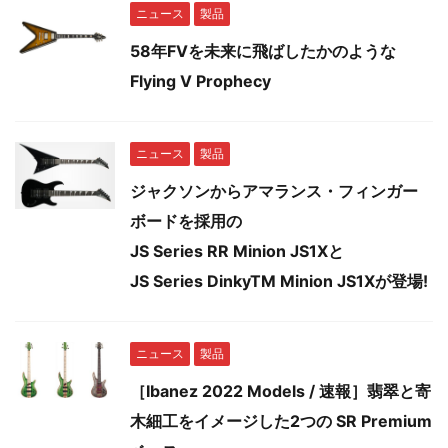
ニュース
製品
58年FVを未来に飛ばしたかのような
Flying V Prophecy
ニュース
製品
ジャクソンからアマランス・フィンガー
ボードを採用の
JS Series RR Minion JS1Xと
JS Series DinkyTM Minion JS1Xが登場!
ニュース
製品
［Ibanez 2022 Models / 速報］翡翠と寄
木細工をイメージした2つの SR Premium