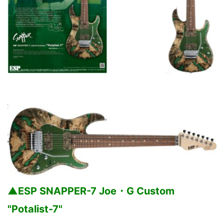
▲ESP SNAPPER-7 Joe・G Custom
"Potalist-7"