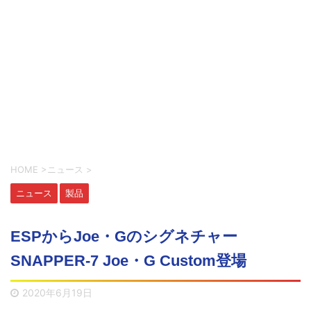
HOME
>
ニュース
>
ニュース
製品
ESPからJoe・Gのシグネチャー
SNAPPER-7 Joe・G Custom登場
2020年6月19日