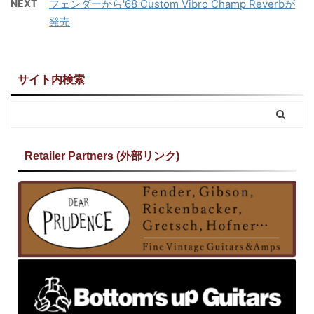
NEXT
フェンダーから'68 Custom Vibro Champ Reverbが
発売
サイト内検索
Retailer Partners (外部リンク)