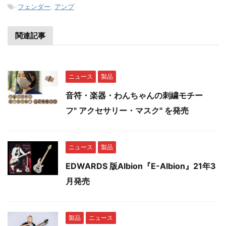
-
フェンダー
,
アンプ
関連記事
ニュース
製品
音符・楽器・わんちゃんの刺繍モチー
フ" アクセサリー・マスク" を発売
ニュース
製品
EDWARDS 版Albion『E-Albion』21年3
月発売
製品
ニュース