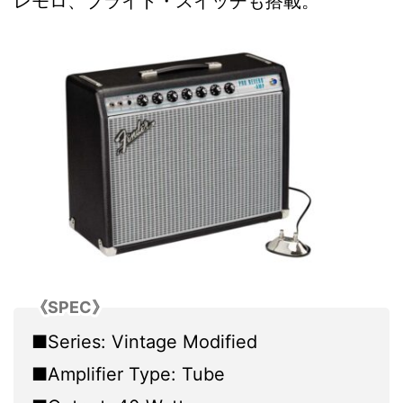
レモロ、ブライト・スイッチも搭載。
《SPEC》
■Series: Vintage Modified
■Amplifier Type: Tube