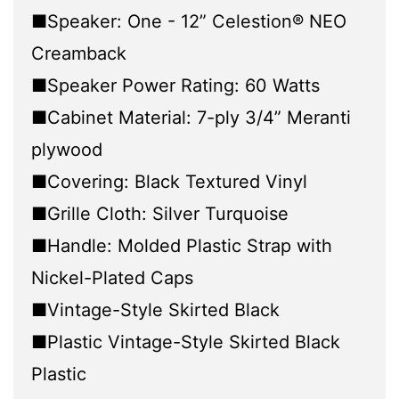
■Speaker: One - 12” Celestion® NEO
Creamback
■Speaker Power Rating: 60 Watts
■Cabinet Material: 7-ply 3/4” Meranti
plywood
■Covering: Black Textured Vinyl
■Grille Cloth: Silver Turquoise
■Handle: Molded Plastic Strap with
Nickel-Plated Caps
■Vintage-Style Skirted Black
■Plastic Vintage-Style Skirted Black
Plastic