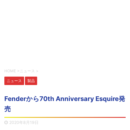
HOME
>
ニュース
>
ニュース
製品
Fenderから70th Anniversary Esquire発
売
2020年8月19日