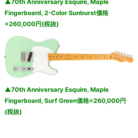
▲70th Anniversary Esquire, Maple
Fingerboard, 2-Color Sunburst価格
=260,000円(税抜)
▲70th Anniversary Esquire, Maple
Fingerboard, Surf Green価格=260,000円
(税抜)