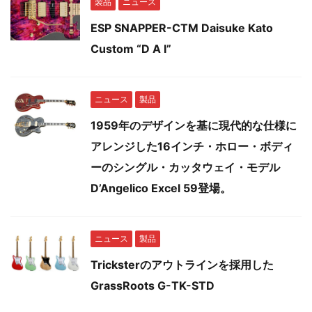
製品
ニュース
ESP SNAPPER-CTM Daisuke Kato
Custom “D A I”
ニュース
製品
1959年のデザインを基に現代的な仕様に
アレンジした16インチ・ホロー・ボディ
ーのシングル・カッタウェイ・モデル
D’Angelico Excel 59登場。
ニュース
製品
Tricksterのアウトラインを採用した
GrassRoots G-TK-STD