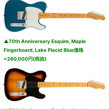
▲70th Anniversary Esquire, Maple
Fingerboard, Lake Placid Blue価格
=260,000円(税抜)