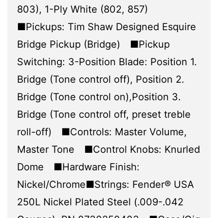
803), 1-Ply White (802, 857)
■Pickups: Tim Shaw Designed Esquire
Bridge Pickup (Bridge) ■Pickup
Switching: 3-Position Blade: Position 1.
Bridge (Tone control off), Position 2.
Bridge (Tone control on),Position 3.
Bridge (Tone control off, preset treble
roll-off) ■Controls: Master Volume,
Master Tone ■Control Knobs: Knurled
Dome ■Hardware Finish:
Nickel/Chrome■Strings: Fender® USA
250L Nickel Plated Steel (.009-.042