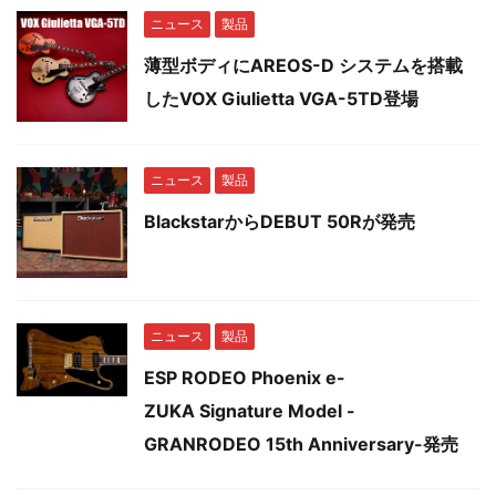
ニュース
製品
薄型ボディにAREOS-D システムを搭載
したVOX Giulietta VGA-5TD登場
ニュース
製品
BlackstarからDEBUT 50Rが発売
ニュース
製品
ESP RODEO Phoenix e-
ZUKA Signature Model -
GRANRODEO 15th Anniversary-発売