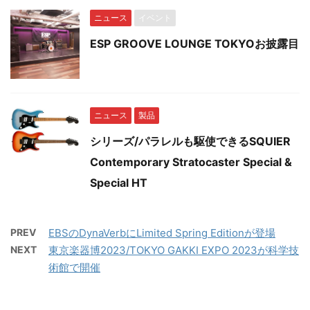
ニュース
イベント
ESP GROOVE LOUNGE TOKYOお披露目
ニュース
製品
シリーズ/パラレルも駆使できるSQUIER
Contemporary Stratocaster Special &
Special HT
PREV
EBSのDynaVerbにLimited Spring Editionが登場
NEXT
東京楽器博2023/TOKYO GAKKI EXPO 2023が科学技
術館で開催