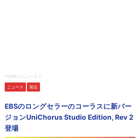
HOME
>
ニュース
>
ニュース
製品
EBSのロングセラーのコーラスに新バー
ジョンUniChorus Studio Edition, Rev 2
登場