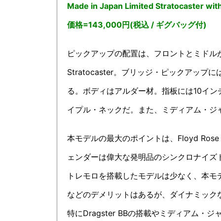
Made in Japan Limited Stratocaster wit
価格=143,000円(税込 / ギグバッグ付)
ピックアップの配置は、フロントとミドルが新開発のHybr
Stratocaster。ブリッジ・ピックアップ
る。ボディはアルダー材。指板には10インチ
イプル・ネックだ。また、ミディアム・ジャ
本モデルの最大のポイントは、Floyd Rose Speci
ェンダーは偉大な発明品のシンクロナイズ
トレモロを搭載したモデルは少なく、本モ
などのデメリットはあるが、ダイナミック
特にDragster BBの搭載やミディア