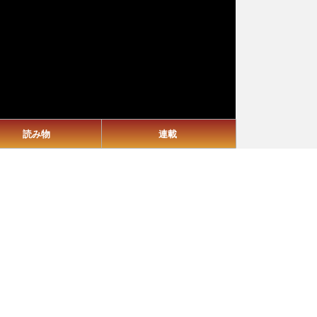
読み物
連載