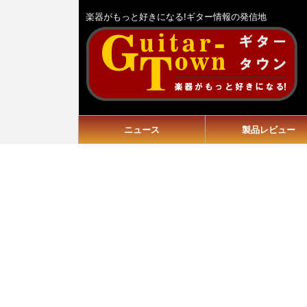
楽器がもっと好きになる!ギター情報の発信地
ニュース
製品レビュー