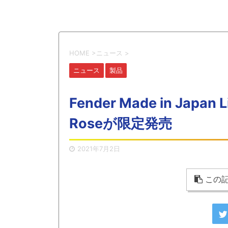
HOME
>
ニュース
>
ニュース
製品
Fender Made in Japan L
Roseが限定発売
2021年7月2日
この記