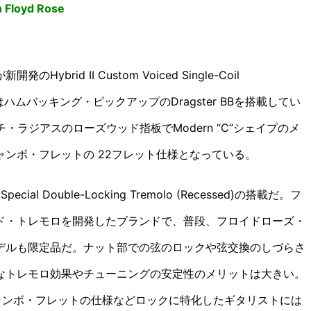
h Floyd Rose
id II Custom Voiced Single-Coil
にはハムバッキング・ピックアップのDragster BBを搭載してい
・ラジアスのローズウッド指板でModern “C”シェイプのメ
ンボ・フレットの 22フレット仕様となっている。
al Double-Locking Tremolo (Recessed)の搭載だ。フ
ド・トレモロを開発したブランドで、普段、フロイドローズ・
デルも限定品だ。ナット部での弦のロックや弦交換のしづらさ
なトレモロ効果やチューニングの安定性のメリットは大きい。
ム・ジャンボ・フレットの仕様などロックに特化したギタリストには