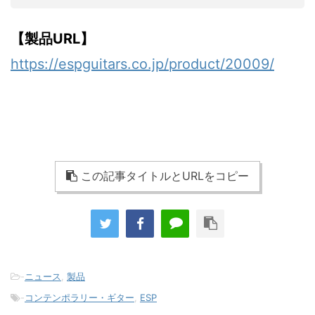
【製品URL】
https://espguitars.co.jp/product/20009/
この記事タイトルとURLをコピー
-
ニュース
,
製品
-
コンテンポラリー・ギター
,
ESP