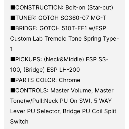
■CONSTRUCTION: Bolt-on (Star-cut)
■TUNER: GOTOH SG360-07 MG-T
■BRIDGE: GOTOH 510T-FE1 w/ESP
Custom Lab Tremolo Tone Spring Type-
1
■PICKUPS: (Neck&Middle) ESP SS-
100, (Bridge) ESP LH-200
■PARTS COLOR: Chrome
■CONTROLS: Master Volume, Master
Tone(w/Pull:Neck PU On SW), 5 WAY
Lever PU Selector, Bridge PU Coil Split
Switch