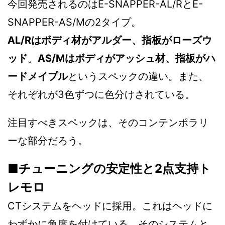
今回発売されるのはE-SNAPPER-AL/RとE-
SNAPPER-AS/Mの2タイプ。
AL/Rはボディ材がアルダー、指板がローズウ
ッド
。
AS/Mはボディがアッシュ材、指板がハ
ードメイプル
というスペックの違い。また、
それぞれが3色ずつに色分けされている。
注目すべきスペックは、そのコンテンポラリ
ーな部分だろう。
■チューニングの安定性と2点支持ト
レモロ
CTシステムをヘッドに採用。これはヘッドに
わずかに角度を付けている。そのシステムと