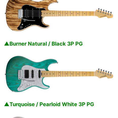
▲Burner Natural / Black 3P PG
▲Turquoise / Pearloid White 3P PG