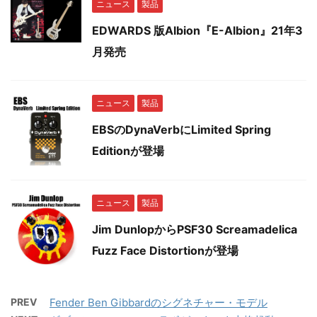
ニュース
製品
EDWARDS 版Albion『E-Albion』21年3
月発売
ニュース
製品
EBSのDynaVerbにLimited Spring
Editionが登場
ニュース
製品
Jim DunlopからPSF30 Screamadelica
Fuzz Face Distortionが登場
PREV
Fender Ben Gibbardのシグネチャー・モデル