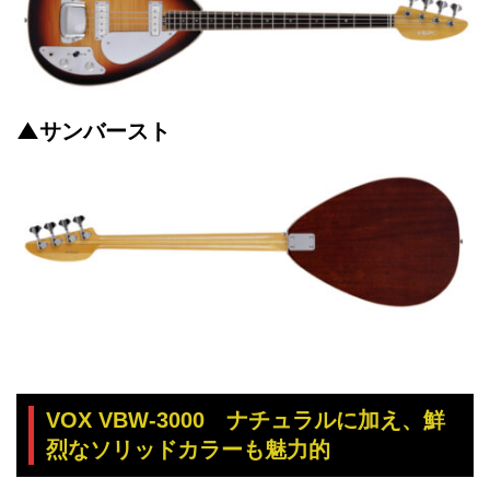
▲サンバースト
VOX VBW-3000 ナチュラルに加え、鮮
烈なソリッドカラーも魅力的