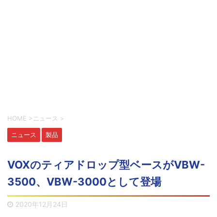
HOME
>
ニュース
>
ニュース
製品
VOXのティアドロップ型ベースがVBW-
3500、VBW-3000として登場
2020年12月24日