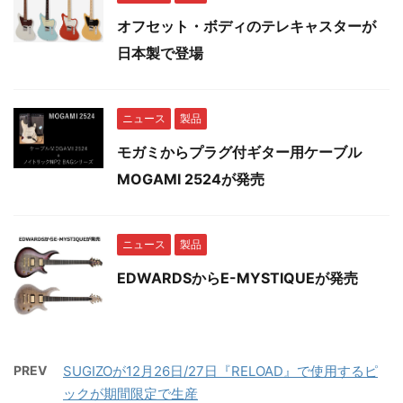
オフセット・ボディのテレキャスターが
日本製で登場
ニュース
製品
モガミからプラグ付ギター用ケーブル
MOGAMI 2524が発売
ニュース
製品
EDWARDSからE-MYSTIQUEが発売
PREV
SUGIZOが12月26日/27日『RELOAD』で使用するピ
ックが期間限定で生産