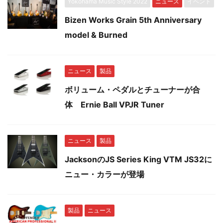
Yokohama Music Style 2022
ニュース
イベント
Bizen Works Grain 5th Anniversary
model & Burned
ニュース
製品
ボリューム・ペダルとチューナーが合
体 Ernie Ball VPJR Tuner
ニュース
製品
JacksonのJS Series King VTM JS32に
ニュー・カラーが登場
製品
ニュース