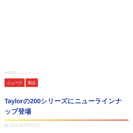
HOME
>
ニュース
>
ニュース
製品
Taylorの200シリーズにニューラインナ
ップ登場
2020年5月25日