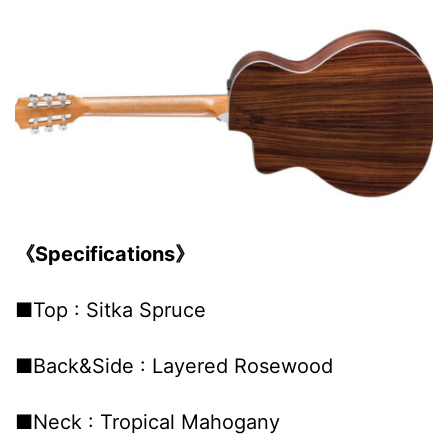
《Specifications》
■Top : Sitka Spruce
■Back&Side : Layered Rosewood
■Neck : Tropical Mahogany