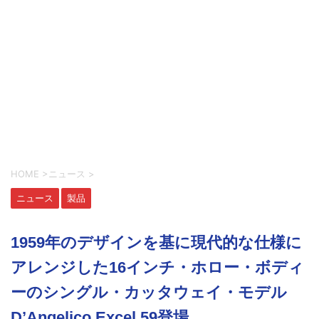
HOME
>
ニュース
>
ニュース
製品
1959年のデザインを基に現代的な仕様に
アレンジした16インチ・ホロー・ボディ
ーのシングル・カッタウェイ・モデル
D’Angelico Excel 59登場。