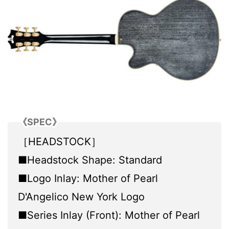
《SPEC》
［HEADSTOCK］
■Headstock Shape: Standard
■Logo Inlay: Mother of Pearl
D'Angelico New York Logo
■Series Inlay (Front): Mother of Pearl