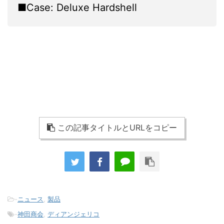
■Case: Deluxe Hardshell
この記事タイトルとURLをコピー
-
ニュース
,
製品
-
神田商会
,
ディアンジェリコ