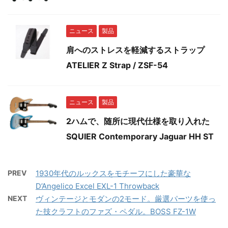
ニュース
製品
肩へのストレスを軽減するストラップ
ATELIER Z Strap / ZSF-54
ニュース
製品
2ハムで、随所に現代仕様を取り入れた
SQUIER Contemporary Jaguar HH ST
PREV
1930年代のルックスをモチーフにした豪華な
D’Angelico Excel EXL-1 Throwback
NEXT
ヴィンテージとモダンの2モード。厳選パーツを使っ
た技クラフトのファズ・ペダル。BOSS FZ-1W