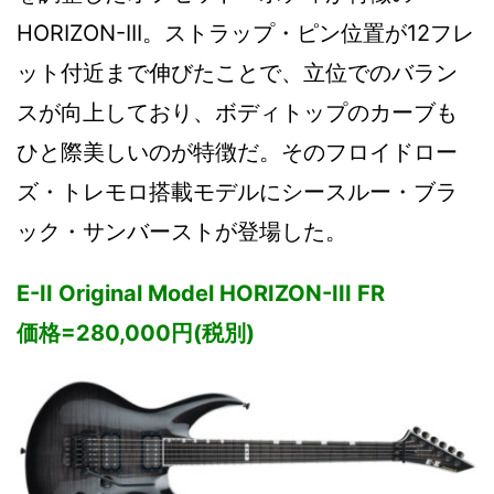
HORIZON-III。ストラップ・ピン位置が12フレ
ット付近まで伸びたことで、立位でのバラン
スが向上しており、ボディトップのカーブも
ひと際美しいのが特徴だ。そのフロイドロー
ズ・トレモロ搭載モデルにシースルー・ブラ
ック・サンバーストが登場した。
E-II Original Model HORIZON-III FR
価格=280,000円(税別)