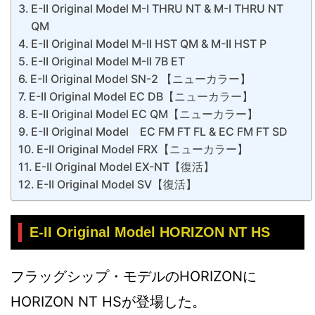
E-II Original Model M-I THRU NT & M-I THRU NT
QM
E-II Original Model M-II HST QM & M-II HST P
E-II Original Model M-II 7B ET
E-II Original Model SN-2 【ニューカラー】
E-II Original Model EC DB【ニューカラー】
E-II Original Model EC QM【ニューカラー】
E-II Original Model EC FM FT FL & EC FM FT SD
E-II Original Model FRX【ニューカラー】
E-II Original Model EX-NT【復活】
E-II Original Model SV【復活】
E-II Original Model HORIZON NT HS
フラッグシップ・モデルのHORIZONに
HORIZON NT HSが登場した。