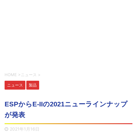
HOME
>
ニュース
>
ニュース
製品
ESPからE-IIの2021ニューラインナップ
が発表
2021年1月16日