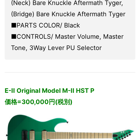
(Neck) Bare Knuckle Aftermath Tyger,
(Bridge) Bare Knuckle Aftermath Tyger
■PARTS COLOR/ Black
■CONTROLS/ Master Volume, Master
Tone, 3Way Lever PU Selector
E-II Original Model M-II HST P
価格=300,000円(税別)