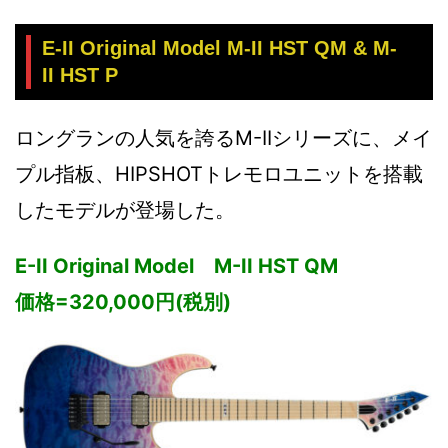
E-II Original Model M-II HST QM & M-
II HST P
ロングランの人気を誇るM-IIシリーズに、メイ
プル指板、HIPSHOTトレモロユニットを搭載
したモデルが登場した。
E-II Original Model M-II HST QM
価格=320,000円(税別)