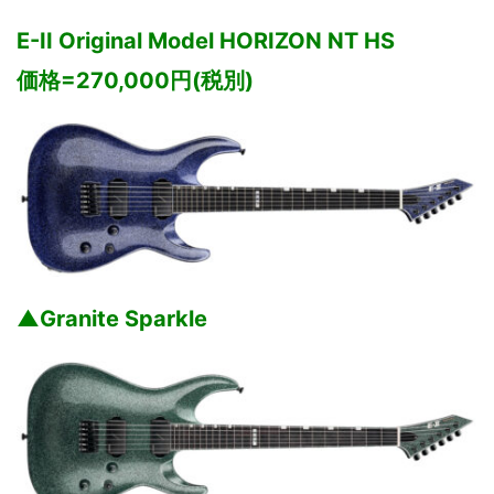
E-II Original Model HORIZON NT HS
価格=270,000円(税別)
▲Granite Sparkle