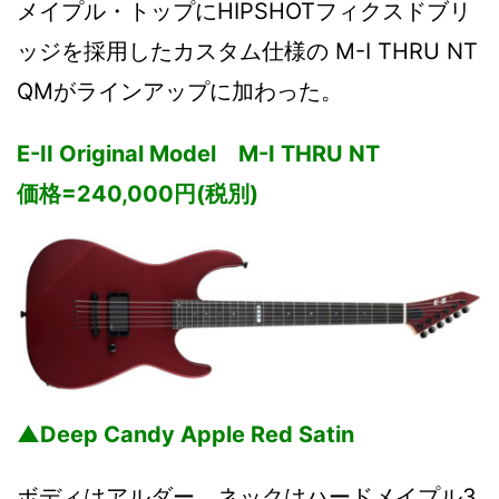
メイプル・トップにHIPSHOTフィクスドブリ
ッジを採用したカスタム仕様の M-I THRU NT
QMがラインアップに加わった。
E-II Original Model M-I THRU NT
価格=240,000円(税別)
▲Deep Candy Apple Red Satin
ボディはアルダー、ネックはハードメイプル3