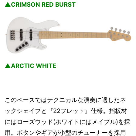
▲CRIMSON RED BURST
▲ARCTIC WHITE
このベースではテクニカルな演奏に適したネ
ックシェイプと『22フレット』仕様。指板材
にはローズウッド(ホワイトにはメイプル)を採
用。ボタンやギアが小型のチューナーを採用