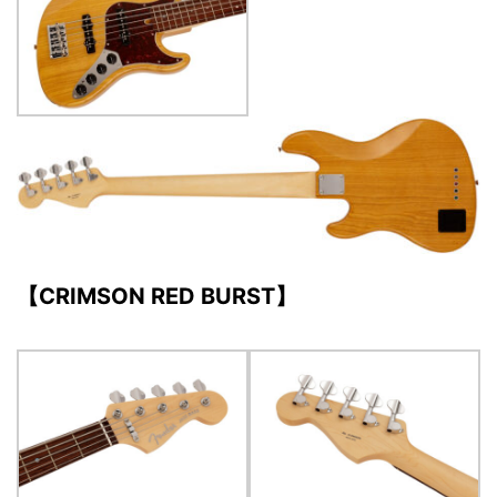
【CRIMSON RED BURST】