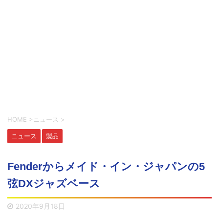
HOME
>
ニュース
>
ニュース
製品
Fenderからメイド・イン・ジャパンの5
弦DXジャズベース
2020年9月18日