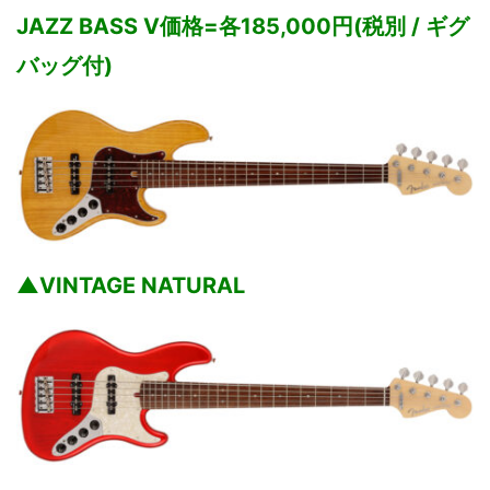
JAZZ BASS V価格=各185,000円(税別 / ギグ
バッグ付)
▲VINTAGE NATURAL