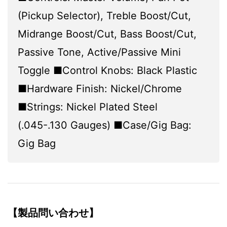
(Pickup Selector), Treble Boost/Cut,
Midrange Boost/Cut, Bass Boost/Cut,
Passive Tone, Active/Passive Mini
Toggle ■Control Knobs: Black Plastic
■Hardware Finish: Nickel/Chrome
■Strings: Nickel Plated Steel
(.045-.130 Gauges) ■Case/Gig Bag:
Gig Bag
【製品問い合わせ】