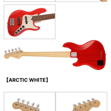
【ARCTIC WHITE】