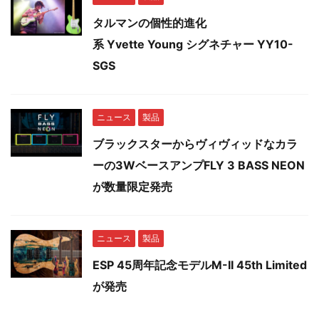
タルマンの個性的進化
系 Yvette Young シグネチャー YY10-
SGS
ニュース
製品
ブラックスターからヴィヴィッドなカラ
ーの3WベースアンプFLY 3 BASS NEON
が数量限定発売
ニュース
製品
ESP 45周年記念モデルM-II 45th Limited
が発売