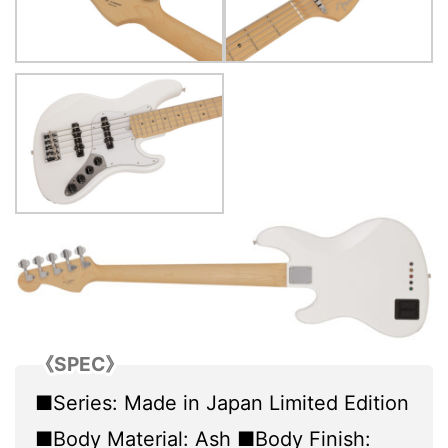
《SPEC》
■Series: Made in Japan Limited Edition
■Body Material: Ash ■Body Finish: