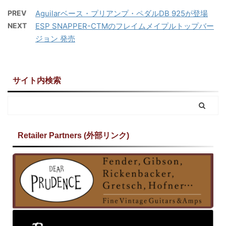
PREV
Aguilarベース・プリアンプ・ペダルDB 925が登場
NEXT
ESP SNAPPER-CTMのフレイムメイプルトップバー
ジョン 発売
サイト内検索
Retailer Partners (外部リンク)