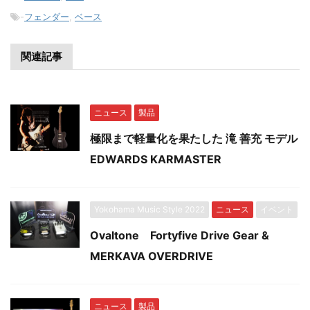
-
フェンダー
,
ベース
関連記事
ニュース
製品
極限まで軽量化を果たした 滝 善充 モデル
EDWARDS KARMASTER
Yokohama Music Style 2022
ニュース
イベント
Ovaltone Fortyfive Drive Gear &
MERKAVA OVERDRIVE
ニュース
製品