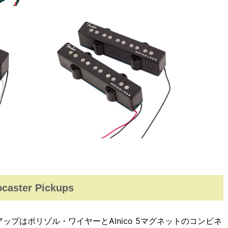
ocaster Pickups
t SSSピックアップはポリゾル・ワイヤーとAlnico 5マグネットのコンビネ