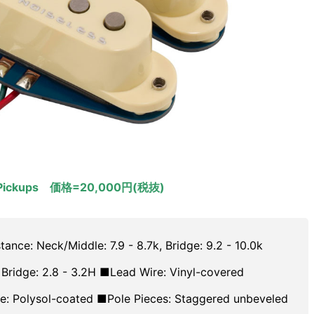
ster Pickups 価格=20,000円(税抜)
ce: Neck/Middle: 7.9 - 8.7k, Bridge: 9.2 - 10.0k
 Bridge: 2.8 - 3.2H ■Lead Wire: Vinyl-covered
: Polysol-coated ■Pole Pieces: Staggered unbeveled