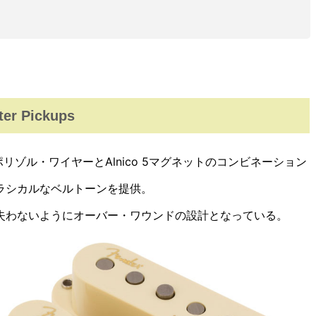
ter Pickups
ックアップはポリゾル・ワイヤーとAlnico 5マグネットのコンビネーション
ラシカルなベルトーンを提供。
失わないようにオーバー・ワウンドの設計となっている。