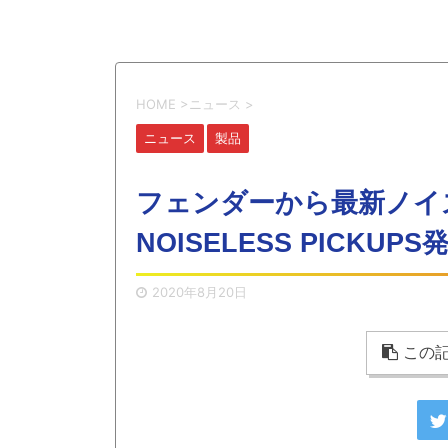
HOME
>
ニュース
>
ニュース
製品
フェンダーから最新ノイズ
NOISELESS PICKUPS
2020年8月20日
この記