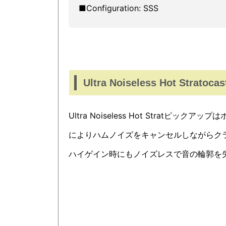
■Configuration: SSS
Ultra Noiseless Hot Stratocas
Ultra Noiseless Hot Stratピ
によりハムノイズをキャンセルしながらク
ハイゲイン時にもノイズレスで音の輪郭を