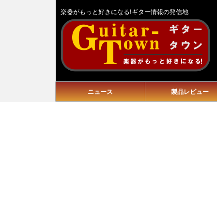
楽器がもっと好きになる!ギター情報の発信地
ニュース
製品レビュー