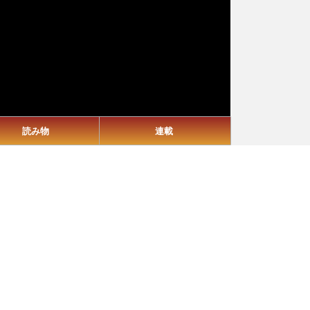
読み物
連載